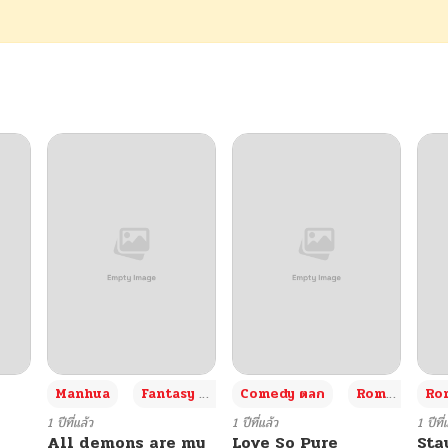
+3
Manhua
Fantasy แฟนตาซี
Comedy ตลก
Romance โรแมนซ์
Rom
1 ปีที่แล้ว
1 ปีที่แล้ว
1 ปีที่
All demons are my
Love So Pure
Sta