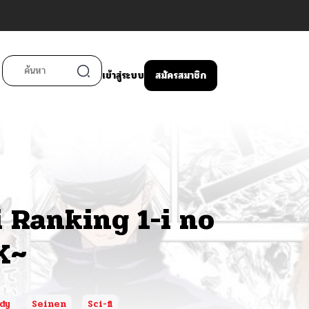
เข้าสู่ระบบ
สมัครสมาชิก
 Ranking 1-i no
K~
dy
Seinen
Sci-fi