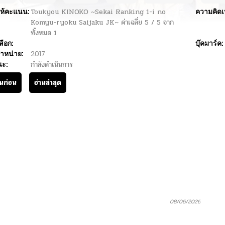
ห้คะแนน:
Toukyou KINOKO ~Sekai Ranking 1-i no
ความคิดเ
Komyu-ryoku Saijaku JK~
ค่าเฉลี่ย
5
/
5
จาก
ทั้งหมด
1
ลือก:
บุ๊คมาร์ค:
ำหน่าย:
2017
นะ:
กำลังดำเนินการ
านก่อน
อ่านล่าสุด
08/06/2026