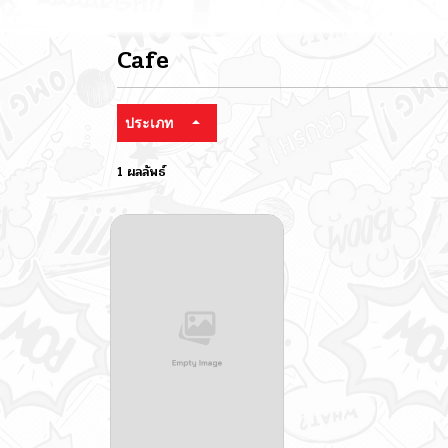
Cafe
ประเภท
1 ผลลัพธ์