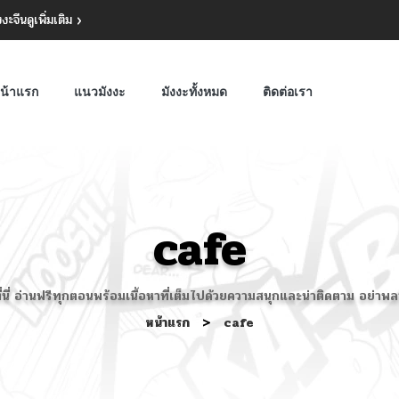
งงะจีน
ดูเพิ่มเติม
น้าแรก
แนวมังงะ
มังงะทั้งหมด
ติดต่อเรา
cafe
ดที่นี่ อ่านฟรีทุกตอนพร้อมเนื้อหาที่เต็มไปด้วยความสนุกและน่าติดตาม อ
หน้าแรก
>
cafe