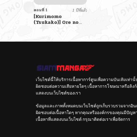
ตอนที่ 1
1 ปีที่แล้ว
[Kurimomo
(Tsukako)] Ore no
Osananajimi ga
Amaama Kawaii
เพื่อนสมัยเด็กที่น่ารักของ
ผม
เว็บไซต์นี้ให้บริการเนื้อหาการ์ตูนเพื่อความบันเทิงเท่าน
ผิดชอบต่อความเสียหายใดๆ เนื้อหาการโฆษณาหรือลิงก์ข
แสดงบนเว็บไซต์ของเรา
ข้อมูลและภาพทั้งหมดบนเว็บไซต์ถูกเก็บรวบรวมจากอินเท
ผิดชอบต่อเนื้อหาใดๆ หากคุณหรือองค์กรของคุณมีปัญหาใด
เนื้อหาที่แสดงบนเว็บไซต์ กรุณาติดต่อเราเพื่อจัดการ