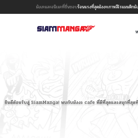
มังงะและอนิเมะที่ชื่นชอบ
ร้อนแรงที่สุด
มังงะเกาหลี
โรแมนติก
มั
ห
ยินดีต้อนรับสู่ SiamManga! พบกับมังงะ cafe ที่ดีที่สุดและสนุกที่สุ