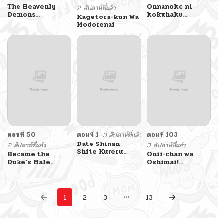
The Heavenly
Onnanoko ni
2 สัปดาห์ที่แล้ว
Demons
kokuhaku
Kagetora-kun Wa
Otherworld
shitara
Modorenai
Livestream
Onnanoko ni
Sareta Hanashi
ตอนที่ 50
ตอนที่ 1
3 สัปดาห์ที่แล้ว
ตอนที่ 103
Date Shinan
2 สัปดาห์ที่แล้ว
3 สัปดาห์ที่แล้ว
Shite Kureru
Became the
Onii-chan wa
Joshi
Duke’s Male
Oshimai!
Servant
Koushiki
Anthology Comic
1
2
3
13