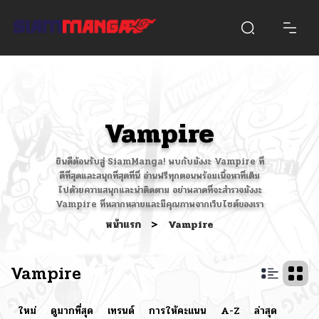
Vampire
ยินดีต้อนรับสู่ SiamManga! พบกับมังงะ Vampire ที่
ดีที่สุดและสนุกที่สุดที่นี่ อ่านฟรีทุกตอนพร้อมเนื้อหาที่เต็ม
ไปด้วยความสนุกและน่าติดตาม อย่าพลาดที่จะสำรวจมังงะ
Vampire ที่หลากหลายและมีคุณภาพจากเว็บไซต์ของเรา
หน้าแรก
>
Vampire
Vampire
ใหม่
ดูมากที่สุด
เทรนด์
การให้คะแนน
A-Z
ล่าสุด