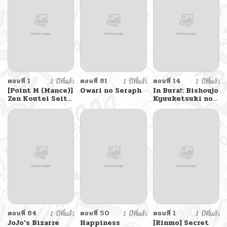
(Suou Patra)
ตอนที่ 1
1 ปีที่แล้ว
ตอนที่ 81
1 ปีที่แล้ว
ตอนที่ 14
1 ปีที่แล้ว
[Point M (Mance)]
Owari no Seraph
In Bura!: Bishoujo
Zen Koutei Seito.
Kyuuketsuki no
Wanibuchi
Hazukashii
Gohoubi Time
Himitsu
Web Koukaiban
The Student Who
Always Says Yes
Time To Reward
Wanibuchi (Blue
Archive)
ตอนที่ 84
1 ปีที่แล้ว
ตอนที่ 50
1 ปีที่แล้ว
ตอนที่ 1
1 ปีที่แล้ว
JoJo’s Bizarre
Happiness
[Rinmo] Secret