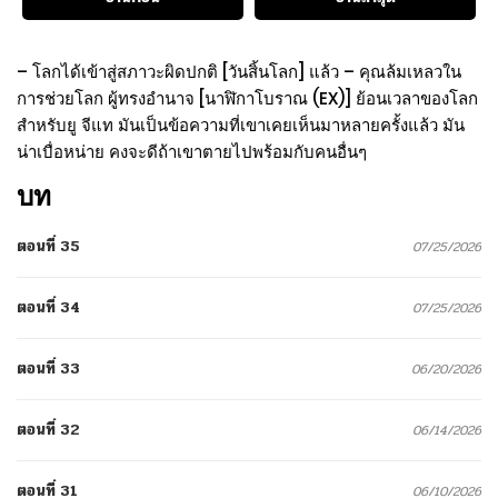
– โลกได้เข้าสู่สภาวะผิดปกติ [วันสิ้นโลก] แล้ว – คุณล้มเหลวใน
การช่วยโลก ผู้ทรงอำนาจ [นาฬิกาโบราณ (EX)] ย้อนเวลาของโลก
สำหรับยู จีแท มันเป็นข้อความที่เขาเคยเห็นมาหลายครั้งแล้ว มัน
น่าเบื่อหน่าย คงจะดีถ้าเขาตายไปพร้อมกับคนอื่นๆ
บท
ตอนที่ 35
07/25/2026
ตอนที่ 34
07/25/2026
ตอนที่ 33
06/20/2026
ตอนที่ 32
06/14/2026
ตอนที่ 31
06/10/2026