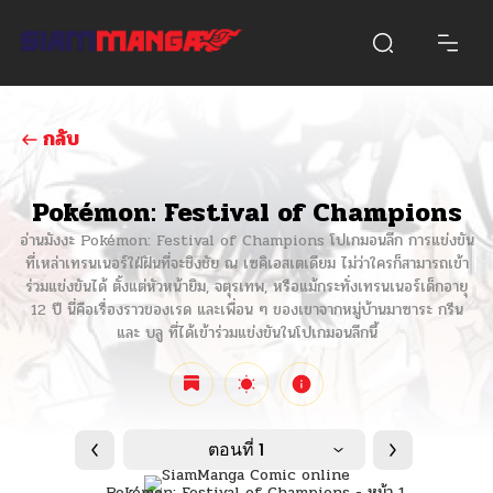
กลับ
Pokémon: Festival of Champions
อ่านมังงะ Pokémon: Festival of Champions โปเกมอนลีก การแข่งขัน
ที่เหล่าเทรนเนอร์ใฝ่ฝันที่จะชิงชัย ณ เซคิเอสเตเดียม ไม่ว่าใครก็สามารถเข้า
ร่วมแข่งขันได้ ตั้งแต่หัวหน้ายิม, จตุรเทพ, หรือแม้กระทั่งเทรนเนอร์เด็กอายุ
12 ปี นี่คือเรื่องราวของเรด และเพื่อน ๆ ของเขาจากหมู่บ้านมาซาระ กรีน
และ บลู ที่ได้เข้าร่วมแข่งขันในโปเกมอนลีกนี้
ตอนที่ 1