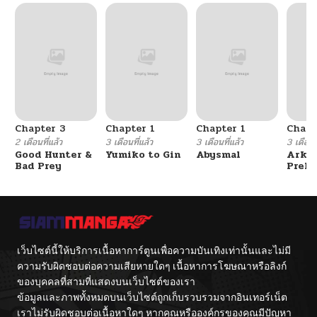
Chapter 3
Chapter 1
Chapter 1
Chapt
2 เดือนที่แล้ว
3 เดือนที่แล้ว
3 เดือนที่แล้ว
3 เดือนที
Good Hunter &
Yumiko to Gin
Abysmal
Arkni
Bad Prey
Prelu
The L
Walke
เว็บไซต์นี้ให้บริการเนื้อหาการ์ตูนเพื่อความบันเทิงเท่านั้นและไม่มี
ความรับผิดชอบต่อความเสียหายใดๆ เนื้อหาการโฆษณาหรือลิงก์
ของบุคคลที่สามที่แสดงบนเว็บไซต์ของเรา
ข้อมูลและภาพทั้งหมดบนเว็บไซต์ถูกเก็บรวบรวมจากอินเทอร์เน็ต
เราไม่รับผิดชอบต่อเนื้อหาใดๆ หากคุณหรือองค์กรของคุณมีปัญหา