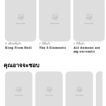
6 เดือนที่แล้ว
1 ปีที่แล้ว
1 ปีที่แล้ว
King From Hell
The 5 Elements
All demons are
my servants
คุณอาจจะชอบ