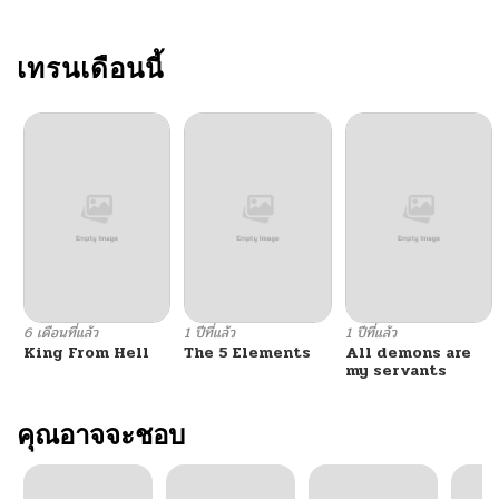
ตอนที่ 40
เทรนเดือนนี้
06/16/2026
ตอนที่ 39
06/16/2026
ตอนที่ 38
06/16/2026
ตอนที่ 37
06/16/2026
ตอนที่ 36
06/16/2026
6 เดือนที่แล้ว
1 ปีที่แล้ว
1 ปีที่แล้ว
King From Hell
The 5 Elements
All demons are
ตอนที่ 35
06/16/2026
my servants
ตอนที่ 34
คุณอาจจะชอบ
06/16/2026
ตอนที่ 33
06/16/2026