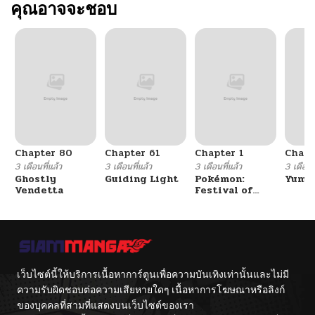
คุณอาจจะชอบ
Chapter 80
Chapter 61
Chapter 1
Chapt
3 เดือนที่แล้ว
3 เดือนที่แล้ว
3 เดือนที่แล้ว
3 เดือนที
Ghostly
Guiding Light
Pokémon:
Yumik
Vendetta
Festival of
Champions
เว็บไซต์นี้ให้บริการเนื้อหาการ์ตูนเพื่อความบันเทิงเท่านั้นและไม่มี
ความรับผิดชอบต่อความเสียหายใดๆ เนื้อหาการโฆษณาหรือลิงก์
ของบุคคลที่สามที่แสดงบนเว็บไซต์ของเรา