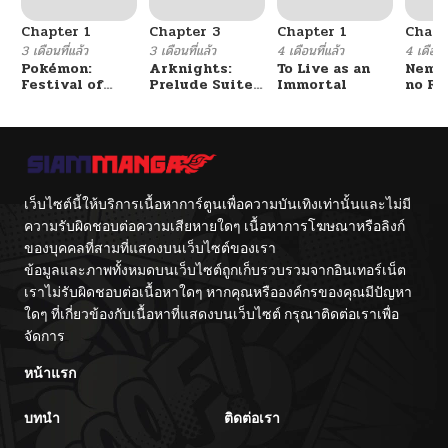
Chapter 1
Chapter 3
Chapter 1
Chapt
3 เดือนที่แล้ว
3 เดือนที่แล้ว
4 เดือนที่แล้ว
4 เดือนที
Pokémon:
Arknights:
To Live as an
Nemur
Festival of
Prelude Suite:
Immortal
no Re
Champions
The Lone
Walker
เว็บไซต์นี้ให้บริการเนื้อหาการ์ตูนเพื่อความบันเทิงเท่านั้นและไม่มี
ความรับผิดชอบต่อความเสียหายใดๆ เนื้อหาการโฆษณาหรือลิงก์
ของบุคคลที่สามที่แสดงบนเว็บไซต์ของเรา
ข้อมูลและภาพทั้งหมดบนเว็บไซต์ถูกเก็บรวบรวมจากอินเทอร์เน็ต
เราไม่รับผิดชอบต่อเนื้อหาใดๆ หากคุณหรือองค์กรของคุณมีปัญหา
ใดๆ ที่เกี่ยวข้องกับเนื้อหาที่แสดงบนเว็บไซต์ กรุณาติดต่อเราเพื่อ
จัดการ
หน้าแรก
บทนำ
ติดต่อเรา