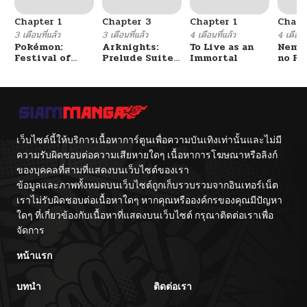
Chapter 1
Chapter 3
Chapter 1
Chapt
3 เดือนที่แล้ว
3 เดือนที่แล้ว
4 เดือนที่แล้ว
4 เดือนที
Pokémon:
Arknights:
To Live as an
Nemur
Festival of
Prelude Suite:
Immortal
no Re
Champions
The Lone
Walker
เว็บไซต์นี้ให้บริการเนื้อหาการ์ตูนเพื่อความบันเทิงเท่านั้นและไม่มี
ความรับผิดชอบต่อความเสียหายใดๆ เนื้อหาการโฆษณาหรือลิงก์
ของบุคคลที่สามที่แสดงบนเว็บไซต์ของเรา
ข้อมูลและภาพทั้งหมดบนเว็บไซต์ถูกเก็บรวบรวมจากอินเทอร์เน็ต
เราไม่รับผิดชอบต่อเนื้อหาใดๆ หากคุณหรือองค์กรของคุณมีปัญหา
ใดๆ ที่เกี่ยวข้องกับเนื้อหาที่แสดงบนเว็บไซต์ กรุณาติดต่อเราเพื่อ
จัดการ
หน้าแรก
บทนำ
ติดต่อเรา