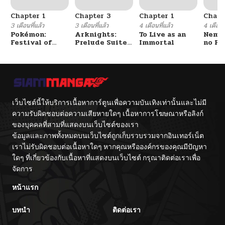
Chapter 1
Chapter 3
Chapter 1
Chapt
3 เดือนที่แล้ว
3 เดือนที่แล้ว
4 เดือนที่แล้ว
4 เดือนที
Pokémon:
Arknights:
To Live as an
Nemur
Festival of
Prelude Suite:
Immortal
no Re
Champions
The Lone
Walker
เว็บไซต์นี้ให้บริการเนื้อหาการ์ตูนเพื่อความบันเทิงเท่านั้นและไม่มี
ความรับผิดชอบต่อความเสียหายใดๆ เนื้อหาการโฆษณาหรือลิงก์
ของบุคคลที่สามที่แสดงบนเว็บไซต์ของเรา
ข้อมูลและภาพทั้งหมดบนเว็บไซต์ถูกเก็บรวบรวมจากอินเทอร์เน็ต
เราไม่รับผิดชอบต่อเนื้อหาใดๆ หากคุณหรือองค์กรของคุณมีปัญหา
ใดๆ ที่เกี่ยวข้องกับเนื้อหาที่แสดงบนเว็บไซต์ กรุณาติดต่อเราเพื่อ
จัดการ
หน้าแรก
บทนำ
ติดต่อเรา