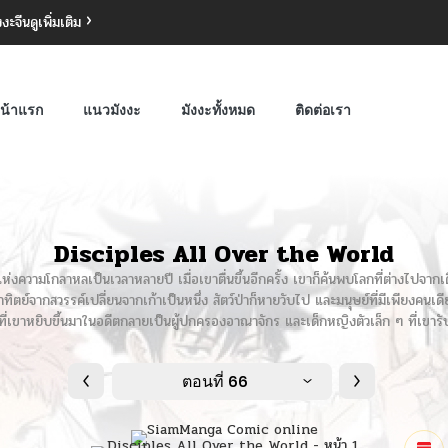
งงะจีน
ดูเพิ่มเติม
น้าแรก
แนวมังงะ
มังงะทั้งหมด
ติดต่อเรา
Disciples All Over the World
แห่งความโกลาหลเป็นเวลาหลายปี เมื่อเขาตื่นขึ้นอีกครั้ง เขาก็ค้นพบโลกที่ต่างไปจากเ
าทิตย์จากสวรรค์เปลี่ยนจากเก้าเป็นหนึ่ง สัตว์ป่าก็หายวับไป และมนุษย์ที่มีเพียงคนเด
้อนที่เขาหยิบขึ้นมาในอดีตกลายเป็นผู้ปกครองอาณาจักร และเด็กหญิงตัวเล็ก ๆ ที่เขา
ตอนที่ 66