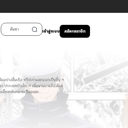
เข้าสู่ระบบ
สมัครสมาชิก
ดิมอย่างสิ้นเชิง ทวีปเก่าแตกออกเป็นชิ้น ๆ
ียว ประเทศป่าเล็ก ๆ เมื่อนานมาแล้วได้แผ่
รับเลี้ยงกลับกลายเป็นอมตะ…