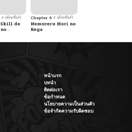
4 เดือนที่แล้ว
4 เดือนที่แล้ว
Chapter 6
Skill de
Nemureru Mori no
 no
Rega
u o
Isekai
ita node
 Item to
su de
koto ni
หน้าแรก
บทนำ
ติดต่อเรา
ข้อกำหนด
นโยบายความเป็นส่วนตัว
ข้อจำกัดความรับผิดชอบ