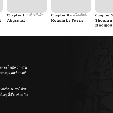
3 เดือนที่แล้ว
3 เดือนที่แล้ว
Chapter 1
Chapter 9
Chapter 5
l
Abysmal
Koushiki Furin
Shounin 
Maoujou
Kouryak
Mezasu: 
Ten’i Sh
Saikyou
Talk-jut
Ikinuku 
shita
ั้นและไม่มีความรับ
องบุคคลที่สามที่
อร์เน็ต เราไม่รับ
ๆ ที่เกี่ยวข้องกับ