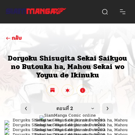
กลับ
Doryoku Shisugita Sekai Saikyou
no Butouka ha, Mahou Sekai wo
Yoyuu de Ikinuku
ตอนที่ 2