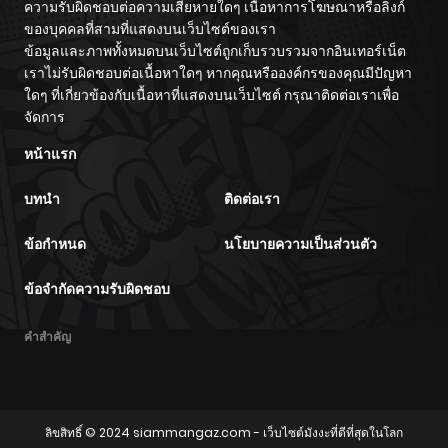
ความรับผิดชอบต่อความเสียหายใดๆ เนื้อหาการโฆษณาหรือลิงก์
ของบุคคลที่สามที่แสดงบนเว็บไซต์ของเรา
ข้อมูลและภาพทั้งหมดบนเว็บไซต์ถูกเก็บรวบรวมจากอินเทอร์เน็ต
เราไม่รับผิดชอบต่อเนื้อหาใดๆ หากคุณหรือองค์กรของคุณมีปัญหา
ใดๆ ที่เกี่ยวข้องกับเนื้อหาที่แสดงบนเว็บไซต์ กรุณาติดต่อเราเพื่อ
จัดการ
หน้าแรก
บทนำ
ติดต่อเรา
ข้อกำหนด
นโยบายความเป็นส่วนตัว
ข้อจำกัดความรับผิดชอบ
คำสำคัญ
ลิขสิทธิ์ © 2024
siammangaz.com
- เว็บไซต์มังงะที่ดีที่สุดในโลก