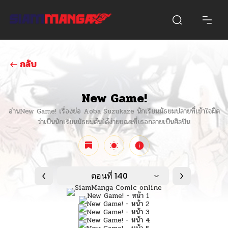
กลับ
New Game!
อ่านNew Game! เรื่องย่อ Aoba Suzukaze นักเรียนมัธยมปลายที่เข้าใจผิด
ว่าเป็นนักเรียนมัธยมต้นได้ง่ายขณะที่เธอกลายเป็นศิลปิน
ตอนที่ 140