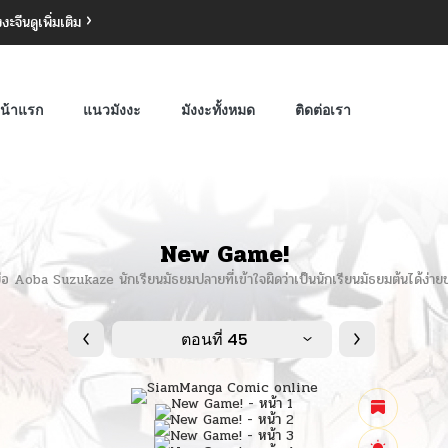
งงะจีน
ดูเพิ่มเติม
น้าแรก
แนวมังงะ
มังงะทั้งหมด
ติดต่อเรา
New Game!
อ Aoba Suzukaze นักเรียนมัธยมปลายที่เข้าใจผิดว่าเป็นนักเรียนมัธยมต้นได้ง่าย
ตอนที่ 45