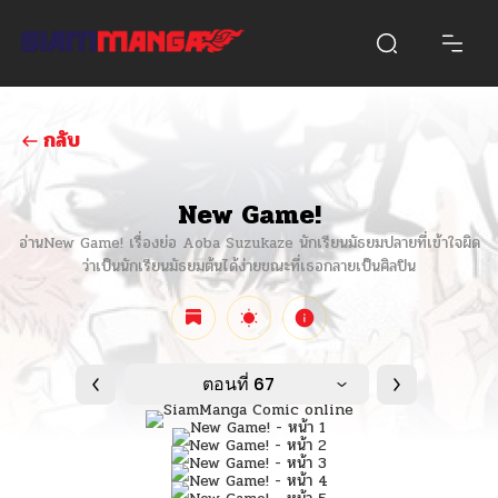
กลับ
New Game!
อ่านNew Game! เรื่องย่อ Aoba Suzukaze นักเรียนมัธยมปลายที่เข้าใจผิด
ว่าเป็นนักเรียนมัธยมต้นได้ง่ายขณะที่เธอกลายเป็นศิลปิน
ตอนที่ 67