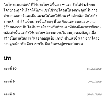
“เนโครแมนเซอร์” ที่ไร้ประโยชน์ขึ้นมา — แต่กลับได้ร่างโคลน
โครงกระดูกในโลกใต้พิภพ เขาใช้ร่างโคลนโครงกระดูกนี้ในการ
ฆ่ามอนสเตอร์และเพิ่มเลเวลในโลกใต้พิภพ เพื่อส่งพลังกลับไปยัง
ร่างหลัก ทำให้แข็งแกร่งขึ้นเรื่อยๆ นี่ไม่เพียงแต่ตอบสนองความ
รู้สึกของการเติบโตที่น่าพอใจสำหรับตัวละครที่ต้องพึ่งพาการฝึกฝน
พลังเท่านั้น แต่ยังใช้ประโยชน์จากความไม่สมดุลของข้อมูลเพื่อ
สร้างโอกาสในการ “หลอกล่อผู้แข็งแกร่ง” ซ้ำแล้วซ้ำเล่า จากโครง
กระดูกเพียงตัวเดียว เขาเริ่มต้นเส้นทางสู่ความเป็นเทพ
บท
ตอนที่ 10
07/20/2026
ตอนที่ 9
07/11/2026
ตอนที่ 8
07/04/2026