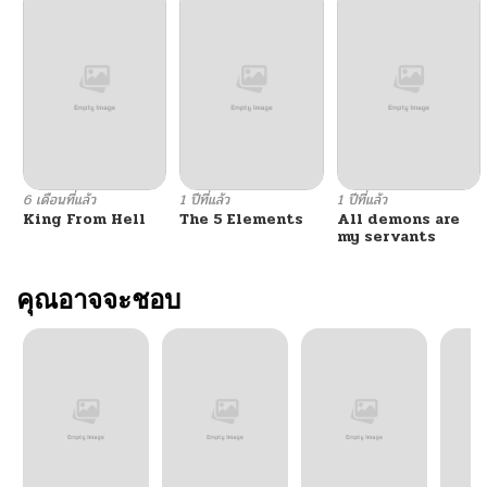
6 เดือนที่แล้ว
1 ปีที่แล้ว
1 ปีที่แล้ว
King From Hell
The 5 Elements
All demons are
my servants
คุณอาจจะชอบ