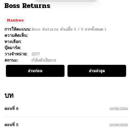
Boss Returns
Manhwa
การให้คะแนน:
Boss Returns
ค่าเฉลี่ย
5
/
5
จากทั้งหมด
1
ความคิดเห็น:
ทางเลือก:
บุ๊คมาร์ค:
วางจำหน่าย:
2017
สถานะ:
กำลังดำเนินการ
อ่านก่อน
อ่านล่าสุด
บท
ตอนที่ 6
10/06/2024
ตอนที่ 5
10/06/2024