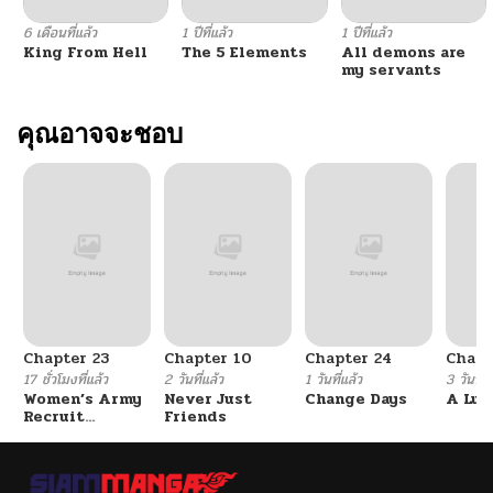
6 เดือนที่แล้ว
1 ปีที่แล้ว
1 ปีที่แล้ว
King From Hell
The 5 Elements
All demons are
my servants
คุณอาจจะชอบ
Chapter 23
Chapter 10
Chapter 24
Chapt
17 ชั่วโมงที่แล้ว
2 วันที่แล้ว
1 วันที่แล้ว
3 วันที่แ
Women’s Army
Never Just
Change Days
A Luc
Recruit
Friends
Training
Center