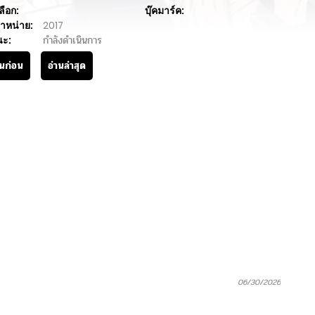
ลือก:
บุ๊คมาร์ค:
ำหน่าย:
2017
นะ:
กำลังดำเนินการ
านก่อน
อ่านล่าสุด
06/30/2026