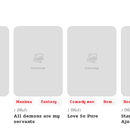
+3
Manhua
Fantasy แฟนตาซี
Comedy ตลก
Romance โรแมนซ์
Rom
1 ปีที่แล้ว
1 ปีที่แล้ว
1 ปีที่
All demons are my
Love So Pure
Sta
servants
Aj