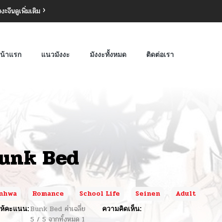
งงะจีน
ดูเพิ่มเติม
น้าแรก
แนวมังงะ
มังงะทั้งหมด
ติดต่อเรา
unk Bed
nhwa
Romance
School Life
Seinen
Adult
ห้คะแนน:
Bunk Bed
ค่าเฉลี่ย
ความคิดเห็น:
5
/
5
จากทั้งหมด
1