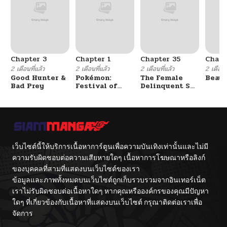
Chapter 3
Chapter 1
Chapter 35
Chapt
2 เดือนที่แล้ว
2 เดือนที่แล้ว
2 เดือนที่แล้ว
2 เดือนที
Good Hunter &
Pokémon:
The Female
Beaut
Bad Prey
Festival of
Delinquent Set
Champions
Her Eyes On Me
เว็บไซต์นี้ให้บริการเนื้อหาการ์ตูนเพื่อความบันเทิงเท่านั้นและไม่มี
ความรับผิดชอบต่อความเสียหายใดๆ เนื้อหาการโฆษณาหรือลิงก์
ของบุคคลที่สามที่แสดงบนเว็บไซต์ของเรา
ข้อมูลและภาพทั้งหมดบนเว็บไซต์ถูกเก็บรวบรวมจากอินเทอร์เน็ต
เราไม่รับผิดชอบต่อเนื้อหาใดๆ หากคุณหรือองค์กรของคุณมีปัญหา
ใดๆ ที่เกี่ยวข้องกับเนื้อหาที่แสดงบนเว็บไซต์ กรุณาติดต่อเราเพื่อ
จัดการ