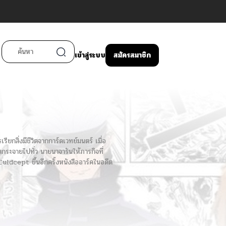
เข้าสู่ระบบ
สมัครสมาชิก
ยกสิ่งมีชีวิตจากการ์ดเวทย์มนตร์ เมื่อ
ดกระจายไปทั่ว นายนาจารันให้ภารกิจที่
uldcept ขึ้นอีกครั้งหนังสืออาร์คในอดีต