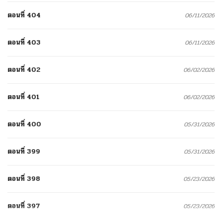
ตอนที่ 404
06/11/2026
ตอนที่ 403
06/11/2026
ตอนที่ 402
06/02/2026
ตอนที่ 401
06/02/2026
ตอนที่ 400
05/31/2026
ตอนที่ 399
05/31/2026
ตอนที่ 398
05/23/2026
ตอนที่ 397
05/23/2026