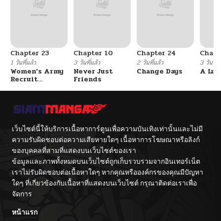
ตอนที่ 380
05/23/2026
ตอนที่ 379
05/23/2026
Chapter 23
Chapter 10
Chapter 24
Chapt
ตอนที่ 378
05/23/2026
1 วันที่แล้ว
3 วันที่แล้ว
2 วันที่แล้ว
3 วันที่แ
Women’s Army
Never Just
Change Days
A Luc
Recruit
Friends
ตอนที่ 377
05/23/2026
Training
Center
ตอนที่ 376
05/23/2026
เว็บไซต์นี้ให้บริการเนื้อหาการ์ตูนเพื่อความบันเทิงเท่านั้นและไม่มี
ตอนที่ 375
05/23/2026
ความรับผิดชอบต่อความเสียหายใดๆ เนื้อหาการโฆษณาหรือลิงก์
ของบุคคลที่สามที่แสดงบนเว็บไซต์ของเรา
ข้อมูลและภาพทั้งหมดบนเว็บไซต์ถูกเก็บรวบรวมจากอินเทอร์เน็ต
ตอนที่ 374
05/23/2026
เราไม่รับผิดชอบต่อเนื้อหาใดๆ หากคุณหรือองค์กรของคุณมีปัญหา
ใดๆ ที่เกี่ยวข้องกับเนื้อหาที่แสดงบนเว็บไซต์ กรุณาติดต่อเราเพื่อ
ตอนที่ 373
05/23/2026
จัดการ
หน้าแรก
ตอนที่ 372
05/23/2026