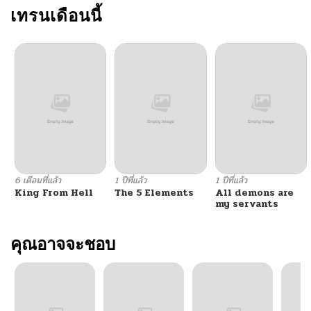
ตอนที่ 388
เทรนเดือนนี้
05/23/2026
ตอนที่ 387
05/23/2026
ตอนที่ 386
05/23/2026
ตอนที่ 385
05/23/2026
ตอนที่ 384
05/23/2026
6 เดือนที่แล้ว
1 ปีที่แล้ว
1 ปีที่แล้ว
King From Hell
The 5 Elements
All demons are
ตอนที่ 383
05/23/2026
my servants
ตอนที่ 382
คุณอาจจะชอบ
05/23/2026
ตอนที่ 381
05/23/2026