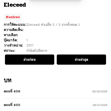
Eleceed
Manhwa
การให้คะแนน:
Eleceed
ค่าเฉลี่ย
5
/
5
จากทั้งหมด
1
ความคิดเห็น:
ทางเลือก:
บุ๊คมาร์ค:
1
วางจำหน่าย:
2017
สถานะ:
กำลังดำเนินการ
อ่านก่อน
อ่านล่าสุด
บท
ตอนที่ 406
06/18/2026
ตอนที่ 405
06/11/2026