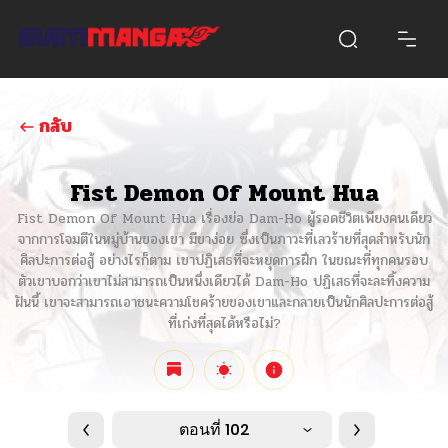
กลับ
Fist Demon Of Mount Hua
Fist Demon Of Mount Hua เรื่องย่อ Dam-Ho ผู้รอดชีวิตเพียงคนเดียว
จากการโจมตีในหมู่บ้านของเขา มีขาง่อย ซึ่งเป็นภาวะที่เลวร้ายที่สุดสำหรับนัก
ศิลปะการต่อสู้ อย่างไรก็ตาม เขาปฏิเสธที่จะหยุดการฝึก ในขณะที่ทุกคนรอบ
ตัวเขาบอกว่าเขาไม่สามารถเป็นหนึ่งเดียวได้ Dam-Ho ปฏิเสธที่จะละทิ้งความ
ฝันนี้ เขาจะสามารถเอาชนะความโชคร้ายของเขาและกลายเป็นนักศิลปะการต่อสู้
ที่เก่งที่สุดได้หรือไม่?
ตอนที่ 102