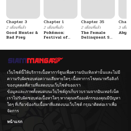
Chapter 3
Chapter 1
Chapter 35
Chapt
2 เดือนที่แล้ว
2 เดือนที่แล้ว
2 เดือนที่แล้ว
3 เดือนที
Good Hunter &
Pokémon:
The Female
Abys
Bad Prey
Festival of
Delinquent Set
Champions
Her Eyes On Me
เว็บไซต์นี้ให้บริการเนื้อหาการ์ตูนเพื่อความบันเทิงเท่านั้นและไม่มี
ความรับผิดชอบต่อความเสียหายใดๆ เนื้อหาการโฆษณาหรือลิงก์
ของบุคคลที่สามที่แสดงบนเว็บไซต์ของเรา
ข้อมูลและภาพทั้งหมดบนเว็บไซต์ถูกเก็บรวบรวมจากอินเทอร์เน็ต
เราไม่รับผิดชอบต่อเนื้อหาใดๆ หากคุณหรือองค์กรของคุณมีปัญหา
ใดๆ ที่เกี่ยวข้องกับเนื้อหาที่แสดงบนเว็บไซต์ กรุณาติดต่อเราเพื่อ
จัดการ
หน้าแรก