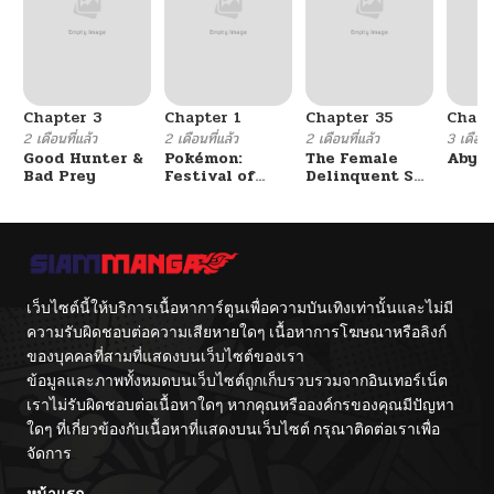
Chapter 3
Chapter 1
Chapter 35
Chapt
2 เดือนที่แล้ว
2 เดือนที่แล้ว
2 เดือนที่แล้ว
3 เดือนที
Good Hunter &
Pokémon:
The Female
Abys
Bad Prey
Festival of
Delinquent Set
Champions
Her Eyes On Me
เว็บไซต์นี้ให้บริการเนื้อหาการ์ตูนเพื่อความบันเทิงเท่านั้นและไม่มี
ความรับผิดชอบต่อความเสียหายใดๆ เนื้อหาการโฆษณาหรือลิงก์
ของบุคคลที่สามที่แสดงบนเว็บไซต์ของเรา
ข้อมูลและภาพทั้งหมดบนเว็บไซต์ถูกเก็บรวบรวมจากอินเทอร์เน็ต
เราไม่รับผิดชอบต่อเนื้อหาใดๆ หากคุณหรือองค์กรของคุณมีปัญหา
ใดๆ ที่เกี่ยวข้องกับเนื้อหาที่แสดงบนเว็บไซต์ กรุณาติดต่อเราเพื่อ
จัดการ
หน้าแรก