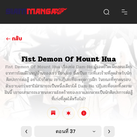
กลับ
Fist Demon Of Mount Hua
Fist Demon Of Mount Hua เรื่องย่อ Dam-Ho ผู้รอดชีวิตเพียงคนเดียว
จากการโจมตีในหมู่บ้านของเขา มีขาง่อย ซึ่งเป็นภาวะที่เลวร้ายที่สุดสำหรับนัก
ศิลปะการต่อสู้ อย่างไรก็ตาม เขาปฏิเสธที่จะหยุดการฝึก ในขณะที่ทุกคนรอบ
ตัวเขาบอกว่าเขาไม่สามารถเป็นหนึ่งเดียวได้ Dam-Ho ปฏิเสธที่จะละทิ้งความ
ฝันนี้ เขาจะสามารถเอาชนะความโชคร้ายของเขาและกลายเป็นนักศิลปะการต่อสู้
ที่เก่งที่สุดได้หรือไม่?
ตอนที่ 37