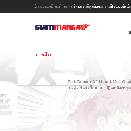
มังงะและอนิเมะที่ชื่นชอบ
ร้อนแรงที่สุด
มังงะเกาหลี
โรแมนติก
มั
ห
กลับ
Fist Demon Of Mount Hua เรื่องย่อ D
ต่อสู้ อย่างไรก็ตาม เขาปฏิเสธที่จะหย