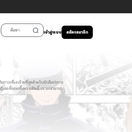
เข้าสู่ระบบ
สมัครสมาชิก
าวะที่เลวร้ายที่สุดสำหรับนักศิลปะการ
ิเสธที่จะละทิ้งความฝันนี้ เขาจะสามารถ