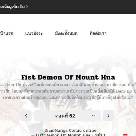
งงะจีน
ดูเพิ่มเติม
น้าแรก
แนวมังงะ
มังงะทั้งหมด
ติดต่อเรา
Fist Demon Of Mount Hua
am-Ho ผู้รอดชีวิตเพียงคนเดียวจากการโจมตีในหมู่บ้านของเขา มีขาง่อย ซึ่งเป็นภ
ุดการฝึก ในขณะที่ทุกคนรอบตัวเขาบอกว่าเขาไม่สามารถเป็นหนึ่งเดียวได้ Dam-Ho ปฏ
เอาชนะความโชคร้ายของเขาและกลายเป็นนักศิลปะการต่อสู้ที่เก่งที่สุดได้หรือไม่?
ตอนที่ 62