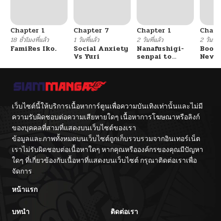
ตอนที่ 125
10/10/2025
Chapter 1
Chapter 7
Chapter 1
Chapt
ตอนที่ 124
10/10/2025
18 ชั่วโมงที่แล้ว
1 วันที่แล้ว
2 วันที่แล้ว
2 วันที่แ
FamiRes Iko.
Social Anxiety
Nanafushigi-
Booty
Vs Yuri
senpai to
Never
ตอนที่ 123
10/10/2025
Tetsujin-kun
With
Fight
ตอนที่ 122
09/19/2025
เว็บไซต์นี้ให้บริการเนื้อหาการ์ตูนเพื่อความบันเทิงเท่านั้นและไม่มี
ตอนที่ 121
09/19/2025
ความรับผิดชอบต่อความเสียหายใดๆ เนื้อหาการโฆษณาหรือลิงก์
ของบุคคลที่สามที่แสดงบนเว็บไซต์ของเรา
ข้อมูลและภาพทั้งหมดบนเว็บไซต์ถูกเก็บรวบรวมจากอินเทอร์เน็ต
ตอนที่ 120
09/19/2025
เราไม่รับผิดชอบต่อเนื้อหาใดๆ หากคุณหรือองค์กรของคุณมีปัญหา
ใดๆ ที่เกี่ยวข้องกับเนื้อหาที่แสดงบนเว็บไซต์ กรุณาติดต่อเราเพื่อ
ตอนที่ 119
09/06/2025
จัดการ
หน้าแรก
ตอนที่ 118
08/28/2025
บทนำ
ติดต่อเรา