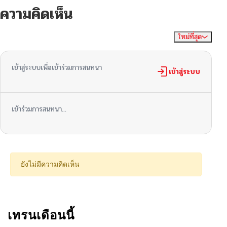
ความคิดเห็น
ตอนที่ 141
02/07/2026
ใหม่ที่สุด
ไม่มีความคิดเห็น
จัดเรียงตาม
ตอนที่ 140
02/07/2026
เข้าสู่ระบบเพื่อเข้าร่วมการสนทนา
ตอนที่ 139
เข้าสู่ระบบ
01/15/2026
ตอนที่ 138
01/15/2026
เข้าร่วมการสนทนา...
ตอนที่ 137
01/15/2026
ตอนที่ 136
12/25/2025
ยังไม่มีความคิดเห็น
ตอนที่ 135
12/25/2025
ตอนที่ 134
เทรนเดือนนี้
12/10/2025