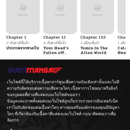
ตอนที่ 63
06/03/2026
ตอนที่ 62
06/03/2026
Chapter 1
Chapter 12
Chapter 153
Chapt
ตอนที่ 61
06/03/2026
2 สัปดาห์ที่แล้ว
4 สัปดาห์ที่แล้ว
1 เดือนที่แล้ว
1 เดือนที
ประกาศจากทางเว็บ
Your Head’s
Tomin In The
Catac
Fallen off
Alien World
Hunte
ตอนที่ 60
06/03/2026
Again
An Ex
Point
ตอนที่ 59
06/03/2026
เว็บไซต์นี้ให้บริการเนื้อหาการ์ตูนเพื่อความบันเทิงเท่านั้นและไม่มี
ตอนที่ 58
06/03/2026
ความรับผิดชอบต่อความเสียหายใดๆ เนื้อหาการโฆษณาหรือลิงก์
ของบุคคลที่สามที่แสดงบนเว็บไซต์ของเรา
ข้อมูลและภาพทั้งหมดบนเว็บไซต์ถูกเก็บรวบรวมจากอินเทอร์เน็ต
ตอนที่ 57
05/23/2026
เราไม่รับผิดชอบต่อเนื้อหาใดๆ หากคุณหรือองค์กรของคุณมีปัญหา
ใดๆ ที่เกี่ยวข้องกับเนื้อหาที่แสดงบนเว็บไซต์ กรุณาติดต่อเราเพื่อ
ตอนที่ 56
05/23/2026
จัดการ