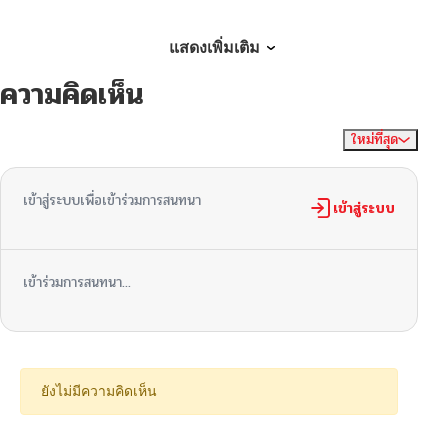
ตอนที่ 79
06/14/2026
แสดงเพิ่มเติม
ความคิดเห็น
ตอนที่ 78
06/14/2026
ใหม่ที่สุด
ไม่มีความคิดเห็น
จัดเรียงตาม
ตอนที่ 77
06/14/2026
เข้าสู่ระบบเพื่อเข้าร่วมการสนทนา
ตอนที่ 76
เข้าสู่ระบบ
06/14/2026
ตอนที่ 75
06/14/2026
เข้าร่วมการสนทนา...
ตอนที่ 74
06/14/2026
ตอนที่ 73
06/14/2026
ยังไม่มีความคิดเห็น
ตอนที่ 72
06/03/2026