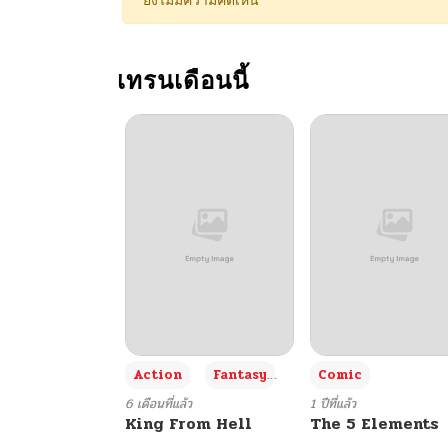
ยังไม่มีความคิดเห็น
ตอนที่ 37
เทรนเดือนนี้
ตอนที่ 36
ตอนที่ 35
ตอนที่ 34
ตอนที่ 33
ตอนที่ 32
+3
Action
Fantasy
Comic
ตอนที่ 31
6 เดือนที่แล้ว
1 ปีที่แล้ว
King From Hell
The 5 Elements