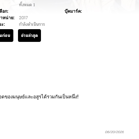
ทั้งหมด
1
ลือก:
บุ๊คมาร์ค:
ำหน่าย:
2017
นะ:
กำลังดำเนินการ
านก่อน
อ่านล่าสุด
ดของมนุษย์และอสูรได้รวมกันเป็นหนึ่ง!
06/20/2026