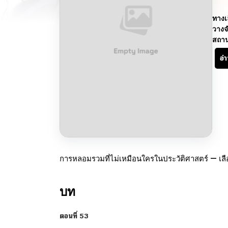
ทางเ
วางจ
สถา
อ่
การหลอมรวมที่ไม่เหมือนใครในประวัติศาสตร์ — เลือ
บท
ตอนที่ 53