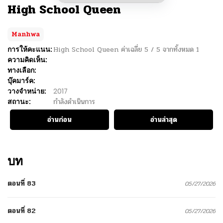
High School Queen
Manhwa
การให้คะแนน:
High School Queen
ค่าเฉลี่ย
5
/
5
จากทั้งหมด
1
ความคิดเห็น:
ทางเลือก:
บุ๊คมาร์ค:
วางจำหน่าย:
2017
สถานะ:
กำลังดำเนินการ
อ่านก่อน
อ่านล่าสุด
บท
ตอนที่ 83
05/27/2026
ตอนที่ 82
05/27/2026