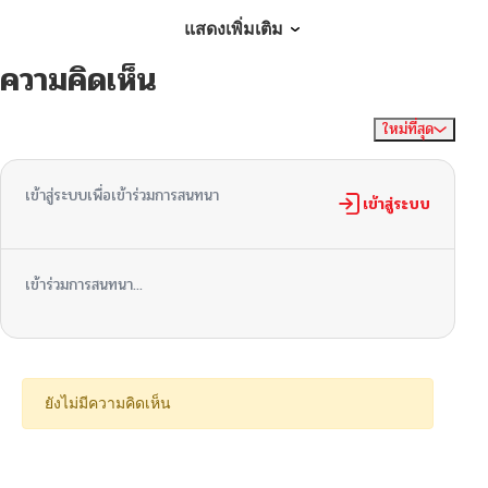
ตอนที่ 73
05/27/2026
แสดงเพิ่มเติม
ความคิดเห็น
ตอนที่ 72
05/27/2026
ใหม่ที่สุด
ไม่มีความคิดเห็น
จัดเรียงตาม
ตอนที่ 71
05/27/2026
เข้าสู่ระบบเพื่อเข้าร่วมการสนทนา
ตอนที่ 70
เข้าสู่ระบบ
05/27/2026
ตอนที่ 69
05/27/2026
เข้าร่วมการสนทนา...
ตอนที่ 68
05/27/2026
ตอนที่ 67
05/27/2026
ยังไม่มีความคิดเห็น
ตอนที่ 66
05/27/2026