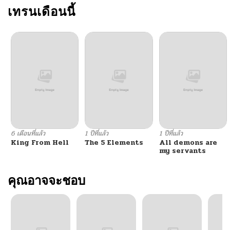
ตอนที่ 65
เทรนเดือนนี้
05/27/2026
ตอนที่ 64
05/27/2026
ตอนที่ 63
05/27/2026
ตอนที่ 62
05/27/2026
ตอนที่ 61
05/27/2026
6 เดือนที่แล้ว
1 ปีที่แล้ว
1 ปีที่แล้ว
King From Hell
The 5 Elements
All demons are
ตอนที่ 60
05/27/2026
my servants
ตอนที่ 59
คุณอาจจะชอบ
11/27/2025
ตอนที่ 58
11/27/2025