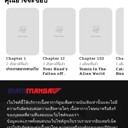
คุณอาจจะชอบ
Chapter 1
Chapter 12
Chapter 153
Chapt
2 สัปดาห์ที่แล้ว
3 สัปดาห์ที่แล้ว
1 เดือนที่แล้ว
1 เดือนที
ประกาศจากทางเว็บ
Your Head’s
Tomin In The
Catac
Fallen off
Alien World
Hunte
Again
An Ex
Point
เว็บไซต์นี้ให้บริการเนื้อหาการ์ตูนเพื่อความบันเทิงเท่านั้นและไม่มี
ความรับผิดชอบต่อความเสียหายใดๆ เนื้อหาการโฆษณาหรือลิงก์
ของบุคคลที่สามที่แสดงบนเว็บไซต์ของเรา
ข้อมูลและภาพทั้งหมดบนเว็บไซต์ถูกเก็บรวบรวมจากอินเทอร์เน็ต
เราไม่รับผิดชอบต่อเนื้อหาใดๆ หากคุณหรือองค์กรของคุณมีปัญหา