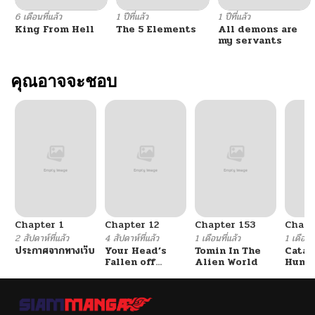
6 เดือนที่แล้ว
1 ปีที่แล้ว
1 ปีที่แล้ว
King From Hell
The 5 Elements
All demons are
my servants
คุณอาจจะชอบ
Chapter 1
Chapter 12
Chapter 153
Chapt
2 สัปดาห์ที่แล้ว
4 สัปดาห์ที่แล้ว
1 เดือนที่แล้ว
1 เดือนที
ประกาศจากทางเว็บ
Your Head’s
Tomin In The
Catac
Fallen off
Alien World
Hunte
Again
An Ex
Point