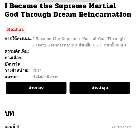
I Became the Supreme Martial
God Through Dream Reincarnation
Manhua
การให้คะแนน:
I Became the Supreme Martial God Through
Dream Reincarnation
ค่าเฉลี่ย
5
/
5
จากทั้งหมด
1
ความคิดเห็น:
ทางเลือก:
บุ๊คมาร์ค:
วางจำหน่าย:
2017
สถานะ:
กำลังดำเนินการ
อ่านก่อน
อ่านล่าสุด
บท
ตอนที่ 4
06/09/2026