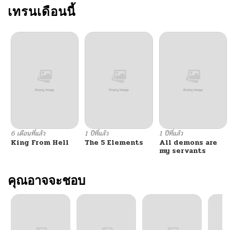
ตอนที่ 2
เทรนเดือนนี้
10/07/2024
ตอนที่ 1
10/07/2024
6 เดือนที่แล้ว
1 ปีที่แล้ว
1 ปีที่แล้ว
King From Hell
The 5 Elements
All demons are
my servants
คุณอาจจะชอบ