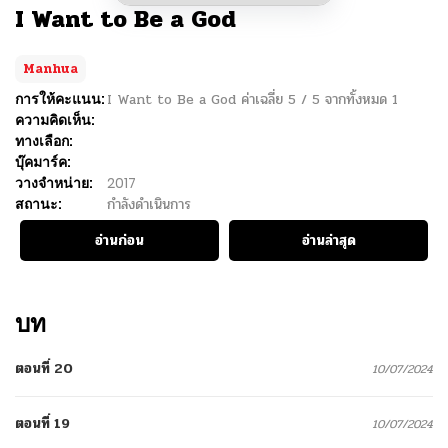
I Want to Be a God
Manhua
การให้คะแนน:
I Want to Be a God
ค่าเฉลี่ย
5
/
5
จากทั้งหมด
1
ความคิดเห็น:
ทางเลือก:
บุ๊คมาร์ค:
วางจำหน่าย:
2017
สถานะ:
กำลังดำเนินการ
อ่านก่อน
อ่านล่าสุด
บท
ตอนที่ 20
10/07/2024
ตอนที่ 19
10/07/2024