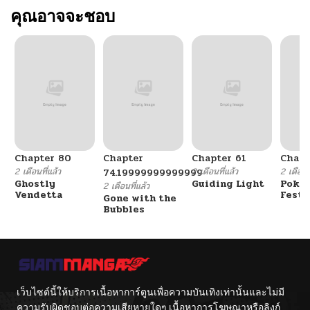
คุณอาจจะชอบ
Chapter 80
Chapter
Chapter 61
Chapt
2 เดือนที่แล้ว
2 เดือนที่แล้ว
2 เดือนที
74.19999999999999
Ghostly
Guiding Light
Poké
2 เดือนที่แล้ว
Vendetta
Festi
Gone with the
Cham
Bubbles
เว็บไซต์นี้ให้บริการเนื้อหาการ์ตูนเพื่อความบันเทิงเท่านั้นและไม่มี
ความรับผิดชอบต่อความเสียหายใดๆ เนื้อหาการโฆษณาหรือลิงก์