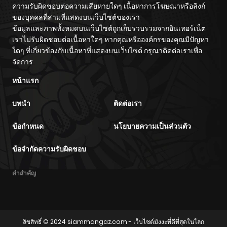
ความรับผิดชอบต่อความเสียหายใดๆ เนื้อหาการโฆษณาหรือลิงก์
ของบุคคลที่สามที่แสดงบนเว็บไซต์ของเรา
ข้อมูลและภาพทั้งหมดบนเว็บไซต์ถูกเก็บรวบรวมจากอินเทอร์เน็ต
เราไม่รับผิดชอบต่อเนื้อหาใดๆ หากคุณหรือองค์กรของคุณมีปัญหา
ใดๆ ที่เกี่ยวข้องกับเนื้อหาที่แสดงบนเว็บไซต์ กรุณาติดต่อเราเพื่อ
จัดการ
หน้าแรก
บทนำ
ติดต่อเรา
ข้อกำหนด
นโยบายความเป็นส่วนตัว
ข้อจำกัดความรับผิดชอบ
คำสำคัญ
ลิขสิทธิ์ © 2024
siammangaz.com
- เว็บไซต์มังงะที่ดีที่สุดในโลก