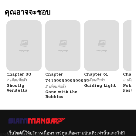
คุณอาจจะชอบ
Chapter 80
Chapter
Chapter 61
Chapt
2 เดือนที่แล้ว
2 เดือนที่แล้ว
2 เดือนที
74.19999999999999
Ghostly
Guiding Light
Poké
2 เดือนที่แล้ว
Vendetta
Festi
Gone with the
Cham
Bubbles
เว็บไซต์นี้ให้บริการเนื้อหาการ์ตูนเพื่อความบันเทิงเท่านั้นและไม่มี