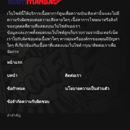
ตอนที่ 103
04/03/2026
เว็บไซต์นี้ให้บริการเนื้อหาการ์ตูนเพื่อความบันเทิงเท่านั้นและไม่มี
ตอนที่ 102
04/03/2026
ความรับผิดชอบต่อความเสียหายใดๆ เนื้อหาการโฆษณาหรือลิงก์
ของบุคคลที่สามที่แสดงบนเว็บไซต์ของเรา
ข้อมูลและภาพทั้งหมดบนเว็บไซต์ถูกเก็บรวบรวมจากอินเทอร์เน็ต
ตอนที่ 101
04/03/2026
เราไม่รับผิดชอบต่อเนื้อหาใดๆ หากคุณหรือองค์กรของคุณมีปัญหา
ใดๆ ที่เกี่ยวข้องกับเนื้อหาที่แสดงบนเว็บไซต์ กรุณาติดต่อเราเพื่อ
ตอนที่ 100
04/03/2026
จัดการ
หน้าแรก
ตอนที่ 99
04/03/2026
บทนำ
ติดต่อเรา
ตอนที่ 98
04/03/2026
ข้อกำหนด
นโยบายความเป็นส่วนตัว
ตอนที่ 97
04/03/2026
ข้อจำกัดความรับผิดชอบ
ตอนที่ 96
04/03/2026
คำสำคัญ