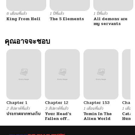
ตอนที่ 111
04/03/2026
6 เดือนที่แล้ว
1 ปีที่แล้ว
1 ปีที่แล้ว
King From Hell
The 5 Elements
All demons are
ตอนที่ 110
04/03/2026
my servants
ตอนที่ 109
คุณอาจจะชอบ
04/03/2026
ตอนที่ 108
04/03/2026
ตอนที่ 107
04/03/2026
ตอนที่ 106
04/03/2026
Chapter 1
Chapter 12
Chapter 153
Chapt
ตอนที่ 105
04/03/2026
2 สัปดาห์ที่แล้ว
3 สัปดาห์ที่แล้ว
1 เดือนที่แล้ว
1 เดือนที
ประกาศจากทางเว็บ
Your Head’s
Tomin In The
Catac
Fallen off
Alien World
Hunte
ตอนที่ 104
04/03/2026
Again
An Ex
Point