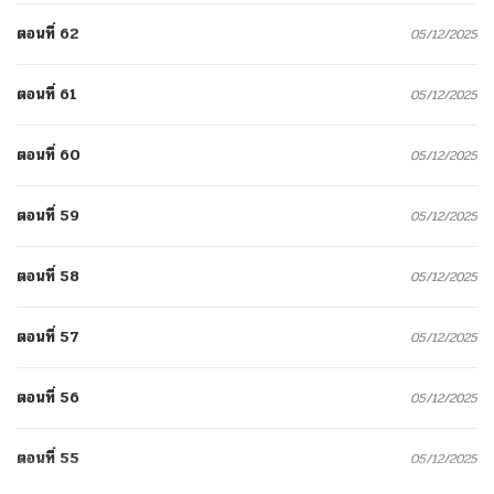
ตอนที่ 62
05/12/2025
ตอนที่ 61
05/12/2025
ตอนที่ 60
05/12/2025
ตอนที่ 59
05/12/2025
ตอนที่ 58
05/12/2025
ตอนที่ 57
05/12/2025
ตอนที่ 56
05/12/2025
ตอนที่ 55
05/12/2025