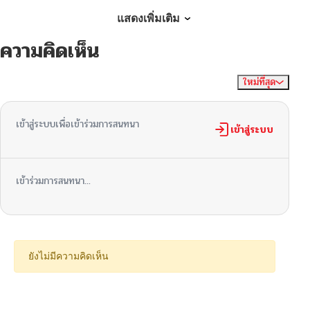
ตอนที่ 54
05/12/2025
แสดงเพิ่มเติม
ความคิดเห็น
ตอนที่ 53
05/12/2025
ใหม่ที่สุด
ไม่มีความคิดเห็น
จัดเรียงตาม
ตอนที่ 52
05/12/2025
เข้าสู่ระบบเพื่อเข้าร่วมการสนทนา
ตอนที่ 51
เข้าสู่ระบบ
05/12/2025
ตอนที่ 50
05/12/2025
เข้าร่วมการสนทนา...
ตอนที่ 49
05/12/2025
ตอนที่ 48
05/12/2025
ยังไม่มีความคิดเห็น
ตอนที่ 47
05/12/2025