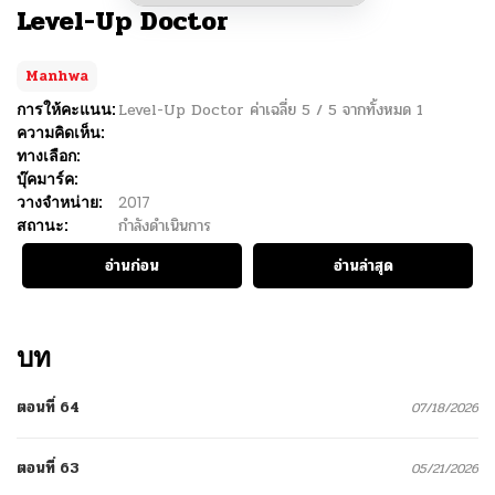
Level-Up Doctor
Manhwa
การให้คะแนน:
Level-Up Doctor
ค่าเฉลี่ย
5
/
5
จากทั้งหมด
1
ความคิดเห็น:
ทางเลือก:
บุ๊คมาร์ค:
วางจำหน่าย:
2017
สถานะ:
กำลังดำเนินการ
อ่านก่อน
อ่านล่าสุด
บท
ตอนที่ 64
07/18/2026
ตอนที่ 63
05/21/2026