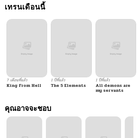
ตอนที่ 46
เทรนเดือนนี้
12/15/2024
ตอนที่ 45
12/15/2024
ตอนที่ 44
12/15/2024
ตอนที่ 43
12/15/2024
ตอนที่ 42
12/15/2024
7 เดือนที่แล้ว
1 ปีที่แล้ว
1 ปีที่แล้ว
King From Hell
The 5 Elements
All demons are
ตอนที่ 41
12/15/2024
my servants
ตอนที่ 41
คุณอาจจะชอบ
11/27/2024
ตอนที่ 40
12/15/2024