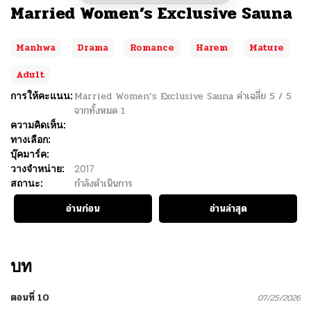
Married Women’s Exclusive Sauna
Manhwa
Drama
Romance
Harem
Mature
Adult
การให้คะแนน:
Married Women’s Exclusive Sauna
ค่าเฉลี่ย
5
/
5
จากทั้งหมด
1
ความคิดเห็น:
ทางเลือก:
บุ๊คมาร์ค:
วางจำหน่าย:
2017
สถานะ:
กำลังดำเนินการ
อ่านก่อน
อ่านล่าสุด
บท
ตอนที่ 10
07/25/2026