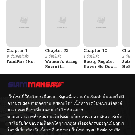
Chapter 1
Chapter 23
Chapter 10
Chapt
9 ชั่วโมงที่แล้ว
2 วันที่แล้ว
1 วันที่แล้ว
2 วันที่แ
FamiRes Iko.
Women’s Army
Booty Royale:
Sabor
Recruit
Never Go Down
Hoken
Training
Without A
de Do
Center
Fight!
เว็บไซต์นี้ให้บริการเนื้อหาการ์ตูนเพื่อความบันเทิงเท่านั้นและไม่มี
ความรับผิดชอบต่อความเสียหายใดๆ เนื้อหาการโฆษณาหรือลิงก์
ของบุคคลที่สามที่แสดงบนเว็บไซต์ของเรา
ข้อมูลและภาพทั้งหมดบนเว็บไซต์ถูกเก็บรวบรวมจากอินเทอร์เน็ต
เราไม่รับผิดชอบต่อเนื้อหาใดๆ หากคุณหรือองค์กรของคุณมีปัญหา
ใดๆ ที่เกี่ยวข้องกับเนื้อหาที่แสดงบนเว็บไซต์ กรุณาติดต่อเราเพื่อ