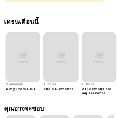
เทรนเดือนนี้
6 เดือนที่แล้ว
1 ปีที่แล้ว
1 ปีที่แล้ว
King From Hell
The 5 Elements
All demons are
my servants
คุณอาจจะชอบ