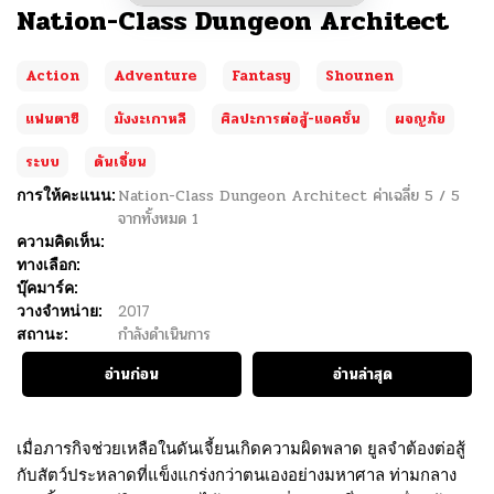
Nation-Class Dungeon Architect
Action
Adventure
Fantasy
Shounen
แฟนตาซี
มังงะเกาหลี
ศิลปะการต่อสู้-แอคชั่น
ผจญภัย
ระบบ
ดันเจี้ยน
การให้คะแนน:
Nation-Class Dungeon Architect
ค่าเฉลี่ย
5
/
5
จากทั้งหมด
1
ความคิดเห็น:
ทางเลือก:
บุ๊คมาร์ค:
วางจำหน่าย:
2017
สถานะ:
กำลังดำเนินการ
อ่านก่อน
อ่านล่าสุด
เมื่อภารกิจช่วยเหลือในดันเจี้ยนเกิดความผิดพลาด ยูลจำต้องต่อสู้
กับสัตว์ประหลาดที่แข็งแกร่งกว่าตนเองอย่างมหาศาล ท่ามกลาง