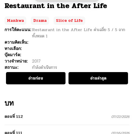
Restaurant in the After Life
Manhwa
Drama
Slice of Life
การให้คะแนน:
Restaurant in the After Life
ค่าเฉลี่ย
5
/
5
จาก
ทั้งหมด
1
ความคิดเห็น:
ทางเลือก:
บุ๊คมาร์ค:
วางจำหน่าย:
2017
สถานะ:
กำลังดำเนินการ
อ่านก่อน
อ่านล่าสุด
บท
ตอนที่ 112
07/22/2026
ตอนที่ 111
07/16/2026