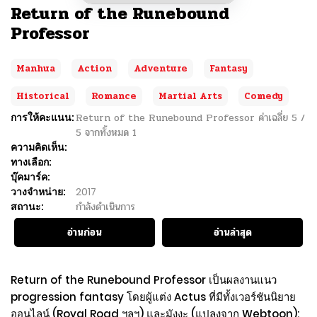
Return of the Runebound
Professor
Manhua
Action
Adventure
Fantasy
Historical
Romance
Martial Arts
Comedy
การให้คะแนน:
Return of the Runebound Professor
ค่าเฉลี่ย
5
/
5
จากทั้งหมด
1
ความคิดเห็น:
ทางเลือก:
บุ๊คมาร์ค:
วางจำหน่าย:
2017
สถานะ:
กำลังดำเนินการ
อ่านก่อน
อ่านล่าสุด
Return of the Runebound Professor เป็นผลงานแนว
progression fantasy โดยผู้แต่ง Actus ที่มีทั้งเวอร์ชันนิยาย
ออนไลน์ (Royal Road ฯลฯ) และมังงะ (แปลงจาก Webtoon):