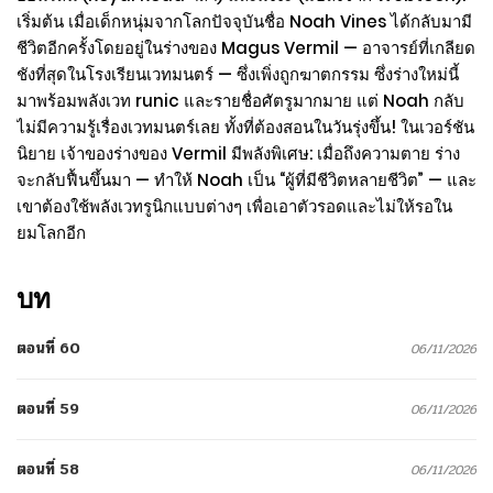
เริ่มต้น เมื่อเด็กหนุ่มจากโลกปัจจุบันชื่อ Noah Vines ได้กลับมามี
ชีวิตอีกครั้งโดยอยู่ในร่างของ Magus Vermil — อาจารย์ที่เกลียด
ชังที่สุดในโรงเรียนเวทมนตร์ — ซึ่งเพิ่งถูกฆาตกรรม ซึ่งร่างใหม่นี้
มาพร้อมพลังเวท runic และรายชื่อศัตรูมากมาย แต่ Noah กลับ
ไม่มีความรู้เรื่องเวทมนตร์เลย ทั้งที่ต้องสอนในวันรุ่งขึ้น! ในเวอร์ชัน
นิยาย เจ้าของร่างของ Vermil มีพลังพิเศษ: เมื่อถึงความตาย ร่าง
จะกลับฟื้นขึ้นมา — ทำให้ Noah เป็น “ผู้ที่มีชีวิตหลายชีวิต” — และ
เขาต้องใช้พลังเวทรูนิกแบบต่างๆ เพื่อเอาตัวรอดและไม่ให้รอใน
ยมโลกอีก
บท
ตอนที่ 60
06/11/2026
ตอนที่ 59
06/11/2026
ตอนที่ 58
06/11/2026