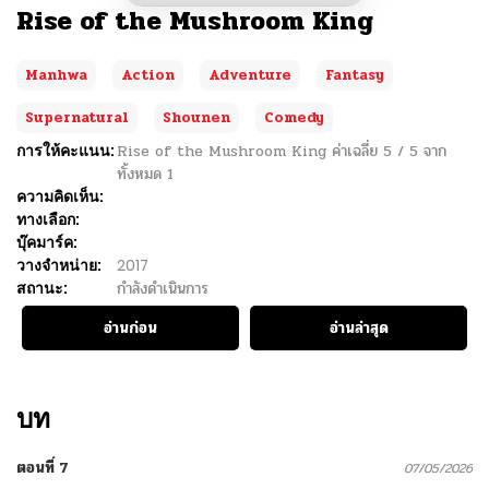
Rise of the Mushroom King
Manhwa
Action
Adventure
Fantasy
Supernatural
Shounen
Comedy
การให้คะแนน:
Rise of the Mushroom King
ค่าเฉลี่ย
5
/
5
จาก
ทั้งหมด
1
ความคิดเห็น:
ทางเลือก:
บุ๊คมาร์ค:
วางจำหน่าย:
2017
สถานะ:
กำลังดำเนินการ
อ่านก่อน
อ่านล่าสุด
บท
ตอนที่ 7
07/05/2026