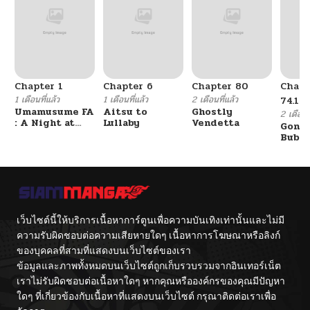
Chapter 1
Chapter 6
Chapter 80
Chapt
1 เดือนที่แล้ว
1 เดือนที่แล้ว
2 เดือนที่แล้ว
74.19
Umamusume FA
Aitsu to
Ghostly
2 เดือนที
: A Night at
Lullaby
Vendetta
Gone 
the Opera
Bubbl
เว็บไซต์นี้ให้บริการเนื้อหาการ์ตูนเพื่อความบันเทิงเท่านั้นและไม่มี
ความรับผิดชอบต่อความเสียหายใดๆ เนื้อหาการโฆษณาหรือลิงก์
ของบุคคลที่สามที่แสดงบนเว็บไซต์ของเรา
ข้อมูลและภาพทั้งหมดบนเว็บไซต์ถูกเก็บรวบรวมจากอินเทอร์เน็ต
เราไม่รับผิดชอบต่อเนื้อหาใดๆ หากคุณหรือองค์กรของคุณมีปัญหา
ใดๆ ที่เกี่ยวข้องกับเนื้อหาที่แสดงบนเว็บไซต์ กรุณาติดต่อเราเพื่อ