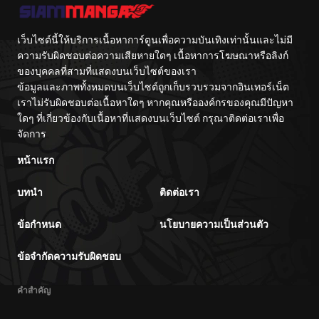
Tag Otome
Game Kanzen
Kouryaku
Itashimasu wa~
เว็บไซต์นี้ให้บริการเนื้อหาการ์ตูนเพื่อความบันเทิงเท่านั้นและไม่มี
ความรับผิดชอบต่อความเสียหายใดๆ เนื้อหาการโฆษณาหรือลิงก์
ของบุคคลที่สามที่แสดงบนเว็บไซต์ของเรา
ข้อมูลและภาพทั้งหมดบนเว็บไซต์ถูกเก็บรวบรวมจากอินเทอร์เน็ต
เราไม่รับผิดชอบต่อเนื้อหาใดๆ หากคุณหรือองค์กรของคุณมีปัญหา
ใดๆ ที่เกี่ยวข้องกับเนื้อหาที่แสดงบนเว็บไซต์ กรุณาติดต่อเราเพื่อ
จัดการ
หน้าแรก
บทนำ
ติดต่อเรา
ข้อกำหนด
นโยบายความเป็นส่วนตัว
ข้อจำกัดความรับผิดชอบ
คำสำคัญ