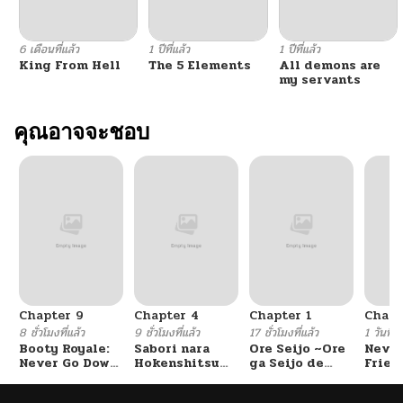
6 เดือนที่แล้ว
1 ปีที่แล้ว
1 ปีที่แล้ว
King From Hell
The 5 Elements
All demons are
my servants
คุณอาจจะชอบ
Chapter 9
Chapter 4
Chapter 1
Chapt
8 ชั่วโมงที่แล้ว
9 ชั่วโมงที่แล้ว
17 ชั่วโมงที่แล้ว
1 วันที่แ
Booty Royale:
Sabori nara
Ore Seijo ~Ore
Never
Never Go Down
Hokenshitsu
ga Seijo de
Frien
Without A
de Douzo?
Omae Akuyaku
Fight!
Reijou Saikyou