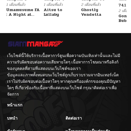
1 เดือนที่แล้ว
1 เดือนที่แล้ว
2 เดือนที่แล้ว
74.19
Umamusume FA
Aitsu to
Ghostly
2 เดือนที
: A Night at
Lullaby
Vendetta
Gone 
the Opera
Bubbl
เว็บไซต์นี้ให้บริการเนื้อหาการ์ตูนเพื่อความบันเทิงเท่านั้นและไม่มี
ความรับผิดชอบต่อความเสียหายใดๆ เนื้อหาการโฆษณาหรือลิงก์
ของบุคคลที่สามที่แสดงบนเว็บไซต์ของเรา
ข้อมูลและภาพทั้งหมดบนเว็บไซต์ถูกเก็บรวบรวมจากอินเทอร์เน็ต
เราไม่รับผิดชอบต่อเนื้อหาใดๆ หากคุณหรือองค์กรของคุณมีปัญหา
ใดๆ ที่เกี่ยวข้องกับเนื้อหาที่แสดงบนเว็บไซต์ กรุณาติดต่อเราเพื่อ
จัดการ
หน้าแรก
บทนำ
ติดต่อเรา