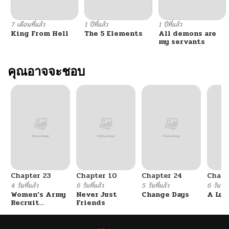
ตอนที่ 38
05/20/2026
7 เดือนที่แล้ว
1 ปีที่แล้ว
1 ปีที่แล้ว
King From Hell
The 5 Elements
All demons are
ตอนที่ 37
05/20/2026
my servants
ตอนที่ 36
คุณอาจจะชอบ
05/20/2026
ตอนที่ 35
05/20/2026
ตอนที่ 34
05/20/2026
ตอนที่ 33
05/20/2026
Chapter 23
Chapter 10
Chapter 24
Chapt
ตอนที่ 32
05/20/2026
4 วันที่แล้ว
6 วันที่แล้ว
5 วันที่แล้ว
6 วันที่แ
Women’s Army
Never Just
Change Days
A Luc
Recruit
Friends
ตอนที่ 31
05/20/2026
Training
Center