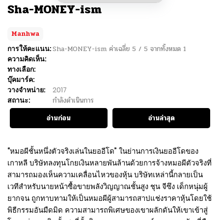
Sha-MONEY-ism
Manhwa
การให้คะแนน:
Sha-MONEY-ism
ค่าเฉลี่ย
5
/
5
จากทั้งหมด
1
ความคิดเห็น:
ทางเลือก:
บุ๊คมาร์ค:
วางจำหน่าย:
2017
สถานะ:
กำลังดำเนินการ
อ่านก่อน
อ่านล่าสุด
“หมอผีชั้นหนึ่งตัวจริงเล่นในยออีโด” ในย่านการเงินยออีโดของ
เกาหลี บริษัทลงทุนโกยเงินหลายพันล้านด้วยการจ้างหมอผีตัวจริงที่
สามารถมองเห็นความเคลื่อนไหวของหุ้น บริษัทเหล่านี้กลายเป็น
เวทีสำหรับนายหน้าซื้อขายพลังวิญญาณชั้นสูง ชุน จีซึง เด็กหนุ่มผู้
ยากจน ถูกทาบทามให้เป็นหมอผีผู้สามารถสาปแช่งราคาหุ้นโดยใช้
พิธีกรรมอันมืดมิด ความสามารถพิเศษของเขาผลักดันให้เขาเข้าสู่