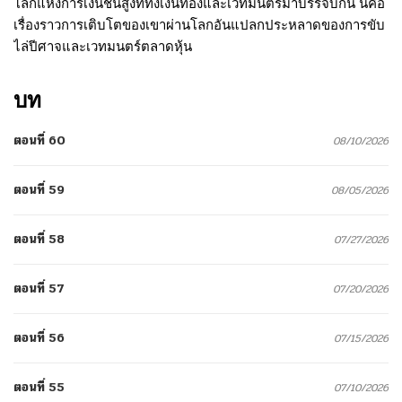
โลกแห่งการเงินชั้นสูงที่ทั้งเงินทองและเวทมนตร์มาบรรจบกัน นี่คือ
เรื่องราวการเติบโตของเขาผ่านโลกอันแปลกประหลาดของการขับ
ไล่ปีศาจและเวทมนตร์ตลาดหุ้น
บท
ตอนที่ 60
08/10/2026
ตอนที่ 59
08/05/2026
ตอนที่ 58
07/27/2026
ตอนที่ 57
07/20/2026
ตอนที่ 56
07/15/2026
ตอนที่ 55
07/10/2026