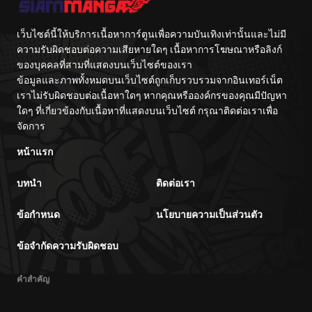
ตอนที่ 30
05/20/2026
เว็บไซต์นี้ให้บริการเนื้อหาการ์ตูนเพื่อความบันเทิงเท่านั้นและไม่มี
ตอนที่ 29
05/20/2026
ความรับผิดชอบต่อความเสียหายใดๆ เนื้อหาการโฆษณาหรือลิงก์
ของบุคคลที่สามที่แสดงบนเว็บไซต์ของเรา
ข้อมูลและภาพทั้งหมดบนเว็บไซต์ถูกเก็บรวบรวมจากอินเทอร์เน็ต
ตอนที่ 28
05/20/2026
เราไม่รับผิดชอบต่อเนื้อหาใดๆ หากคุณหรือองค์กรของคุณมีปัญหา
ใดๆ ที่เกี่ยวข้องกับเนื้อหาที่แสดงบนเว็บไซต์ กรุณาติดต่อเราเพื่อ
ตอนที่ 27
05/20/2026
จัดการ
หน้าแรก
ตอนที่ 26
05/20/2026
บทนำ
ติดต่อเรา
ตอนที่ 25
05/20/2026
ข้อกำหนด
นโยบายความเป็นส่วนตัว
ตอนที่ 24
05/20/2026
ข้อจำกัดความรับผิดชอบ
ตอนที่ 23
05/20/2026
คำสำคัญ