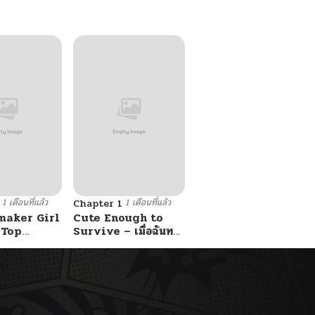
1 เดือนที่แล้ว
1 เดือนที่แล้ว
Chapter 1
maker Girl
Cute Enough to
 Top
Survive – เมื่อฉันทะ
ลุมิติมาเป็นลูกสาวสนม
กับหนุ่ม
ไร้ค่า ขอเอาตัวรอดด้วย
ความน่ารัก