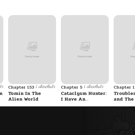
06/13/2026
06/13/2026
06/13/2026
06/13/2026
ล้ว
1 เดือนที่แล้ว
1 เดือนที่แล้ว
Chapter 153
Chapter 5
Chapter 1
06/13/2026
n
Tomin In The
Cataclysm Hunter:
Trouble
Alien World
I Have An
and The
Experience Point
Student – รักสุดป่วน
06/13/2026
System
ของสาวแสบ
ท็อปชั้น
06/13/2026