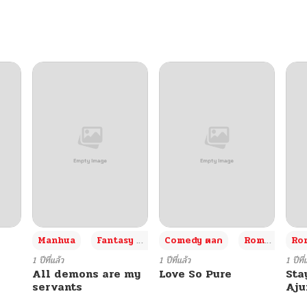
06/13/2026
06/13/2026
06/13/2026
06/13/2026
06/13/2026
06/13/2026
+3
Manhua
Fantasy แฟนตาซี
Comedy ตลก
Romance โรแมนซ์
Rom
06/13/2026
1 ปีที่แล้ว
1 ปีที่แล้ว
1 ปีที่
All demons are my
Love So Pure
Sta
servants
Aj
06/13/2026