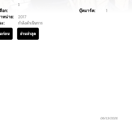
1
ลือก:
บุ๊คมาร์ค:
1
ำหน่าย:
2017
นะ:
กำลังดำเนินการ
านก่อน
อ่านล่าสุด
06/13/2026