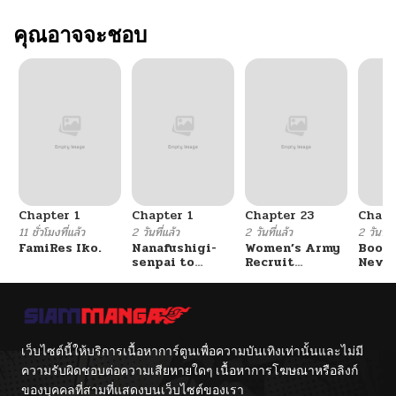
ตอนที่ 66
คุณอาจจะชอบ
06/13/2025
ตอนที่ 65
05/24/2025
ตอนที่ 64
05/16/2025
ตอนที่ 63
05/11/2025
Chapter 1
Chapter 1
Chapter 23
Chapt
ตอนที่ 62
05/03/2025
11 ชั่วโมงที่แล้ว
2 วันที่แล้ว
2 วันที่แล้ว
2 วันที่แ
FamiRes Iko.
Nanafushigi-
Women’s Army
Booty
senpai to
Recruit
Never
ตอนที่ 61
05/03/2025
Tetsujin-kun
Training
With
Center
Fight
ตอนที่ 60
05/03/2025
เว็บไซต์นี้ให้บริการเนื้อหาการ์ตูนเพื่อความบันเทิงเท่านั้นและไม่มี
ตอนที่ 59
05/03/2025
ความรับผิดชอบต่อความเสียหายใดๆ เนื้อหาการโฆษณาหรือลิงก์
ของบุคคลที่สามที่แสดงบนเว็บไซต์ของเรา