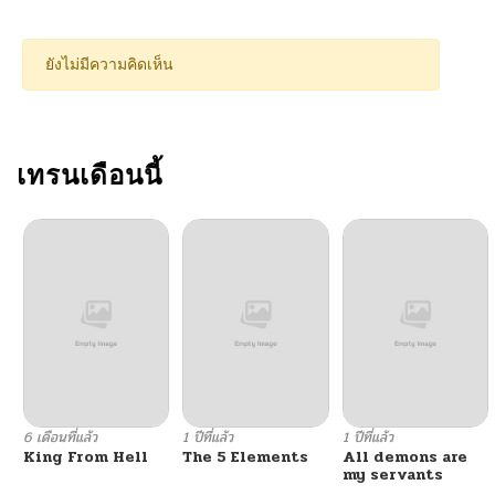
ตอนที่ 73
08/29/2025
ยังไม่มีความคิดเห็น
ตอนที่ 72.1
08/29/2025
ตอนที่ 72
เทรนเดือนนี้
08/28/2025
ตอนที่ 71
07/23/2025
ตอนที่ 70
07/22/2025
ตอนที่ 69
07/21/2025
ตอนที่ 68
06/18/2025
6 เดือนที่แล้ว
1 ปีที่แล้ว
1 ปีที่แล้ว
King From Hell
The 5 Elements
All demons are
ตอนที่ 67
06/18/2025
my servants