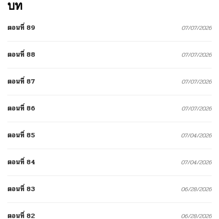
บท
ตอนที่ 89
07/07/2026
ตอนที่ 88
07/07/2026
ตอนที่ 87
07/07/2026
ตอนที่ 86
07/07/2026
ตอนที่ 85
07/04/2026
ตอนที่ 84
07/04/2026
ตอนที่ 83
06/28/2026
ตอนที่ 82
06/28/2026