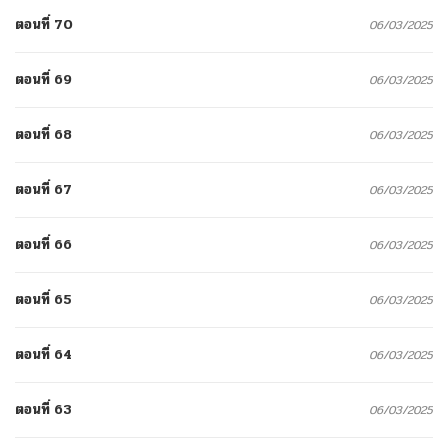
ตอนที่ 70
06/03/2025
ตอนที่ 69
06/03/2025
ตอนที่ 68
06/03/2025
ตอนที่ 67
06/03/2025
ตอนที่ 66
06/03/2025
ตอนที่ 65
06/03/2025
ตอนที่ 64
06/03/2025
ตอนที่ 63
06/03/2025